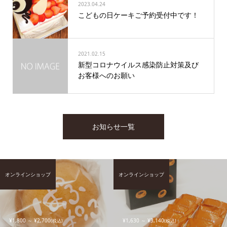
2023.04.24
こどもの日ケーキご予約受付中です！
2021.02.15
新型コロナウイルス感染防⽌対策及び
お客様へのお願い
お知らせ一覧
オンラインショップ
オンラインショップ
¥1,800 ～ ¥2,700
¥1,630 ～ ¥3,140
(税込)
(税込)