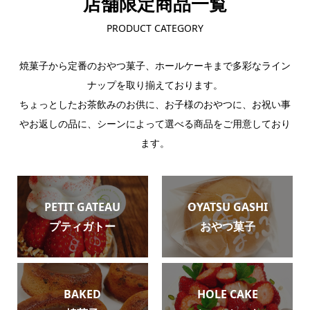
店舗限定商品一覧
PRODUCT CATEGORY
焼菓子から定番のおやつ菓子、ホールケーキまで多彩なライン
ナップを取り揃えております。
ちょっとしたお茶飲みのお供に、お子様のおやつに、お祝い事
やお返しの品に、シーンによって選べる商品をご用意しており
ます。
PETIT GATEAU
OYATSU GASHI
プティガトー
おやつ菓子
BAKED
HOLE CAKE