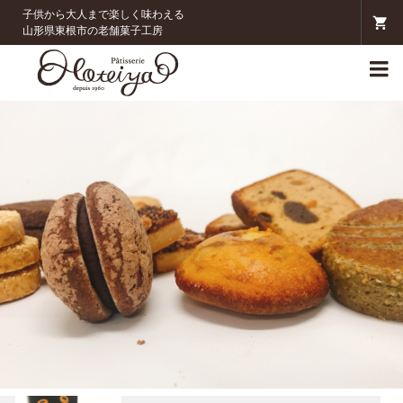
子供から大人まで楽しく味わえる
山形県東根市の老舗菓子工房
