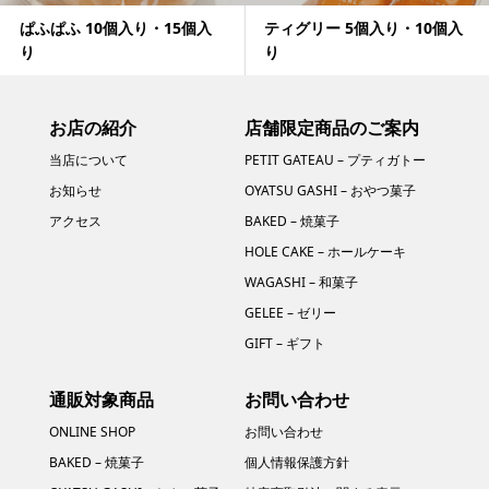
ぱふぱふ 10個入り・15個入
ティグリー 5個入り・10個入
り
り
お店の紹介
店舗限定商品のご案内
当店について
PETIT GATEAU – プティガトー
お知らせ
OYATSU GASHI – おやつ菓子
アクセス
BAKED – 焼菓子
HOLE CAKE – ホールケーキ
WAGASHI – 和菓子
GELEE – ゼリー
GIFT – ギフト
通販対象商品
お問い合わせ
ONLINE SHOP
お問い合わせ
BAKED – 焼菓子
個人情報保護方針