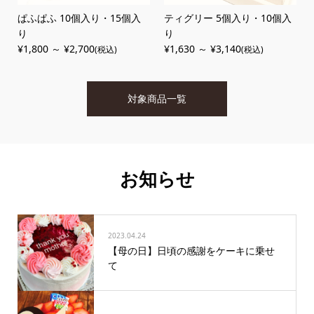
ぱふぱふ 10個入り・15個入
ティグリー 5個入り・10個入
り
り
¥1,800 ～ ¥2,700
¥1,630 ～ ¥3,140
(税込)
(税込)
対象商品一覧
お知らせ
2023.04.24
【母の日】日頃の感謝をケーキに乗せ
て