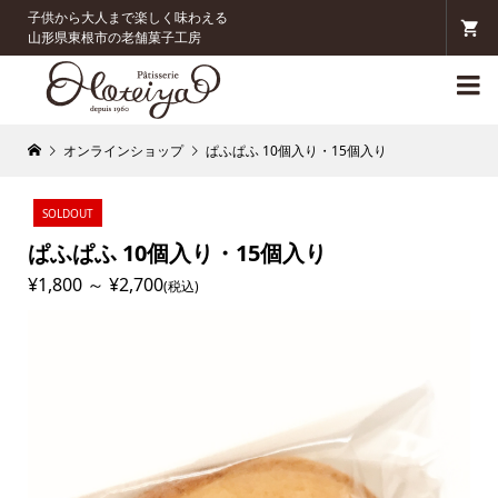
子供から大人まで楽しく味わえる
山形県東根市の老舗菓子工房

オンラインショップ
ぱふぱふ 10個入り・15個入り
SOLDOUT
ぱふぱふ 10個入り・15個入り
¥1,800 ～ ¥2,700
(税込)