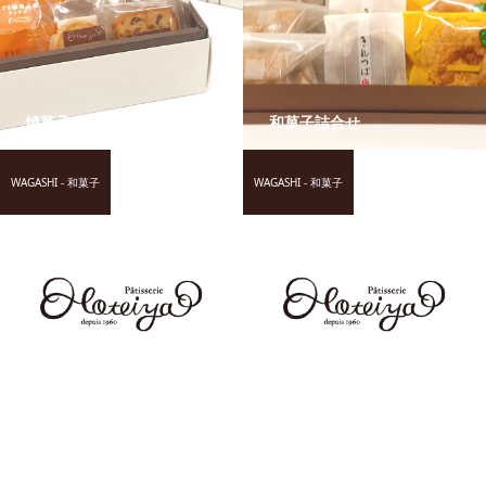
焼菓子アソート
和菓子詰合せ
WAGASHI - 和菓子
WAGASHI - 和菓子
どら焼き
あみかけ