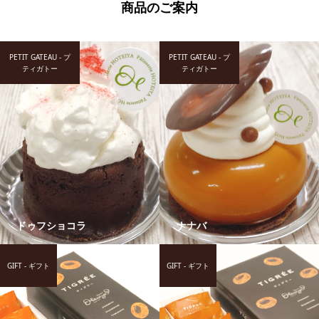
商品のご案内
PETIT GATEAU - プ
PETIT GATEAU - プ
ティガトー
ティガトー
ドゥフショコラ
ナナバ
GIFT - ギフト
GIFT - ギフト