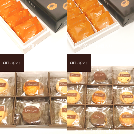
ティグリー5個入り
ティグリー10個入り
GIFT - ギフト
GIFT - ギフト
クッキー詰合せ12枚入り
クッキー詰合せ18枚入り