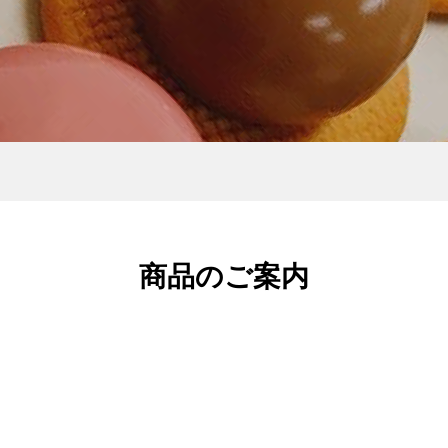
– 店頭販売中
チーズケーキ – 店頭販売
商品のご案内