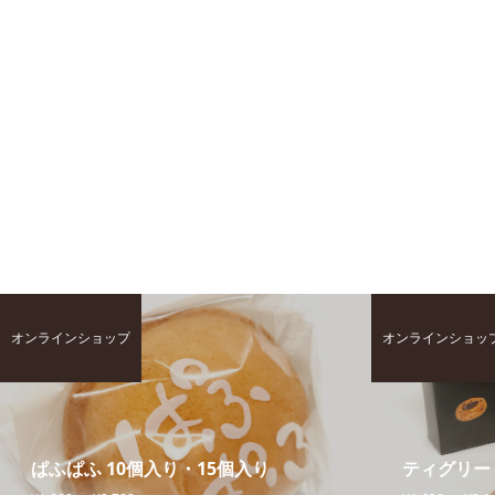
オンラインショップ
オンラインショッ
ぱふぱふ 10個入り・15個入り
ティグリー 