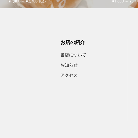
¥1,800 ～ ¥2,700
¥1,630 ～ ¥3,1
(税込)
お店の紹介
当店について
お知らせ
アクセス